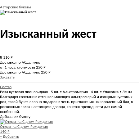
Авторские букеты
Изысканный жест
8 110
Р
Доставка по Абдулино:
от 1 часа, стоимость 250 Р
Доставка по Абдулино: 250 Р
Заказать
Состав
Роза кустовая пионовидная - 5 шт. • Альстромерия - 4 шт. • Упаковка • Лента
Благодаря сочетанию оттенков манящих альстромерий и изящных кустовых
роз, такой букет, словно подарок в честь приглашения на королевский бал, в
роскошных залах настоящего дворца, хочется преподнести для самой
особенной.
Добавьте к букету
Открытка С днем Рождения
140 Р
+ Добавить