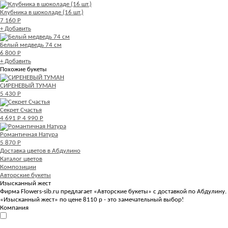
Клубника в шоколаде (16 шт.)
7 160 Р
+ Добавить
Белый медведь 74 см
6 800 Р
+ Добавить
Похожие букеты
СИРЕНЕВЫЙ ТУМАН
5 430 Р
Секрет Счастья
4 691 Р
4 990 Р
Романтичная Натура
5 870 Р
Доставка цветов в Абдулино
Каталог цветов
Композиции
Авторские букеты
Изысканный жест
Фирма Flowers-sib.ru предлагает «Авторские букеты» с доставкой по Абдулину.
«Изысканный жест» по цене 8110 р - это замечательный выбор!
Компания