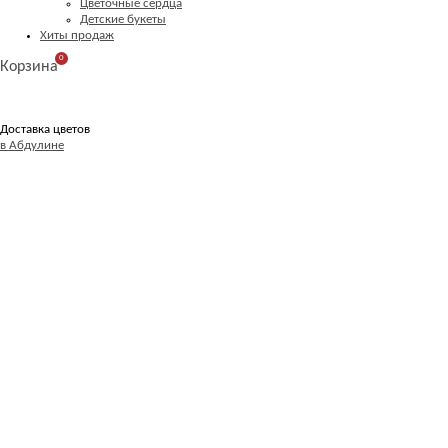
Цветочные сердца
Детские букеты
Хиты продаж
0
Корзина
Доставка цветов
в Абдулине