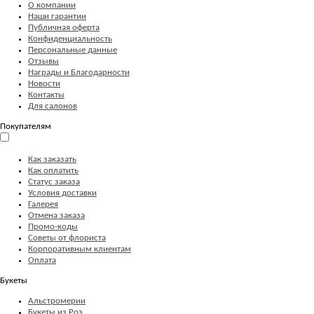
О компании
Наши гарантии
Публичная оферта
Конфиденциальность
Персональные данные
Отзывы
Награды и Благодарности
Новости
Контакты
Для салонов
Покупателям
Как заказать
Как оплатить
Статус заказа
Условия доставки
Галерея
Отмена заказа
Промо-коды
Советы от флориста
Корпоративным клиентам
Оплата
Букеты
Альстромерии
Букеты из Роз