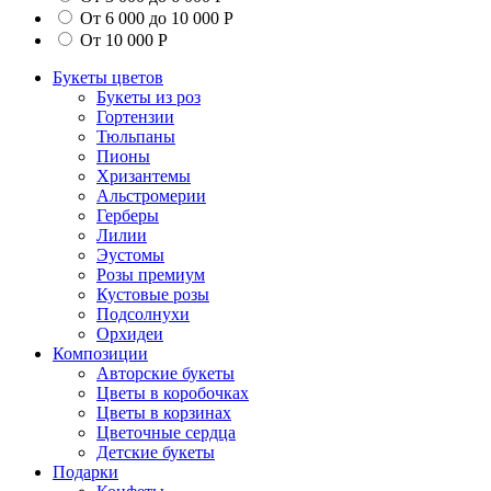
От 6 000 до 10 000 Р
От 10 000 Р
Букеты цветов
Букеты из роз
Гортензии
Тюльпаны
Пионы
Хризантемы
Альстромерии
Герберы
Лилии
Эустомы
Розы премиум
Кустовые розы
Подсолнухи
Орхидеи
Композиции
Авторские букеты
Цветы в коробочках
Цветы в корзинах
Цветочные сердца
Детские букеты
Подарки