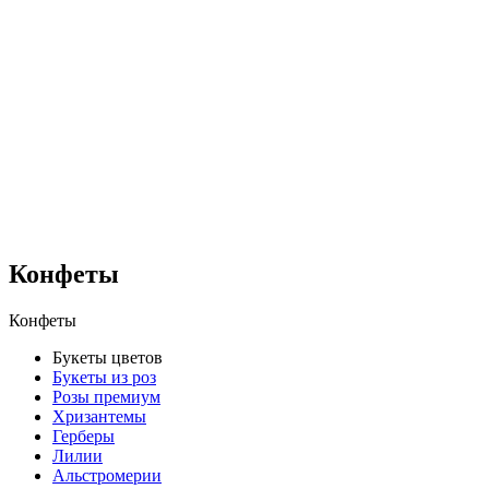
Конфеты
Конфеты
Букеты цветов
Букеты из роз
Розы премиум
Хризантемы
Герберы
Лилии
Альстромерии