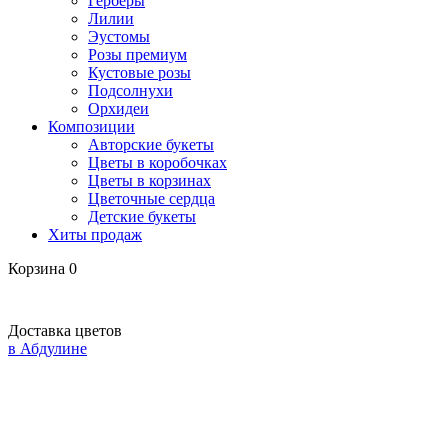
Герберы
Лилии
Эустомы
Розы премиум
Кустовые розы
Подсолнухи
Орхидеи
Композиции
Авторские букеты
Цветы в коробочках
Цветы в корзинах
Цветочные сердца
Детские букеты
Хиты продаж
Корзина
0
Доставка цветов
в Абдулине