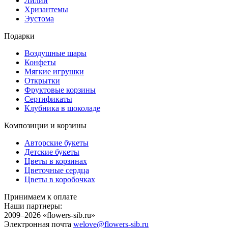
Лилии
Хризантемы
Эустома
Подарки
Воздушные шары
Конфеты
Мягкие игрушки
Открытки
Фруктовые корзины
Сертификаты
Клубника в шоколаде
Композиции и корзины
Авторские букеты
Детские букеты
Цветы в корзинах
Цветочные сердца
Цветы в коробочках
Принимаем к оплате
Наши партнеры:
2009–2026 «
flowers-sib.ru
»
Электронная почта
welove@flowers-sib.ru