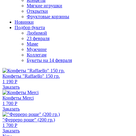
Конфеты
Мягкие игрушки
Открытки
Фруктовые корзины
Новинки
Подбор букета
Любимой
23 февраля
Маме
Мужчине
Коллегам
Букеты на 14 февраля
Конфеты "Raffaello" 150 гр.
1 190 Р
Заказать
Конфеты Merci
1 700 Р
Заказать
"Ферреро роше" (200 гр.)
1 700 Р
Заказать