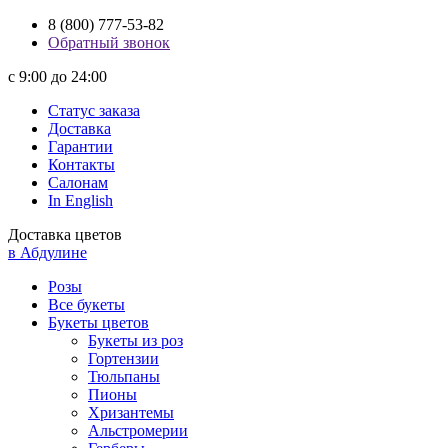
8 (800) 777-53-82
Обратный звонок
с 9:00 до 24:00
Статус заказа
Доставка
Гарантии
Контакты
Салонам
In English
Доставка цветов
в Абдулине
Розы
Все букеты
Букеты цветов
Букеты из роз
Гортензии
Тюльпаны
Пионы
Хризантемы
Альстромерии