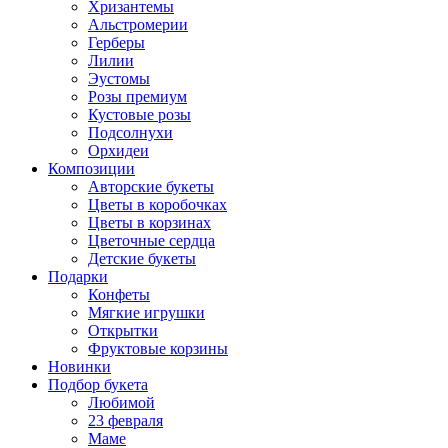
Хризантемы
Альстромерии
Герберы
Лилии
Эустомы
Розы премиум
Кустовые розы
Подсолнухи
Орхидеи
Композиции
Авторские букеты
Цветы в коробочках
Цветы в корзинах
Цветочные сердца
Детские букеты
Подарки
Конфеты
Мягкие игрушки
Открытки
Фруктовые корзины
Новинки
Подбор букета
Любимой
23 февраля
Маме