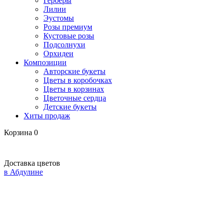
Герберы
Лилии
Эустомы
Розы премиум
Кустовые розы
Подсолнухи
Орхидеи
Композиции
Авторские букеты
Цветы в коробочках
Цветы в корзинах
Цветочные сердца
Детские букеты
Хиты продаж
Корзина
0
Доставка цветов
в Абдулине