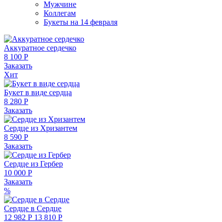
Мужчине
Коллегам
Букеты на 14 февраля
Аккуратное сердечко
8 100 Р
Заказать
Хит
Букет в виде сердца
8 280 Р
Заказать
Сердце из Хризантем
8 590 Р
Заказать
Сердце из Гербер
10 000 Р
Заказать
%
Сердце в Сердце
12 982 Р
13 810 Р