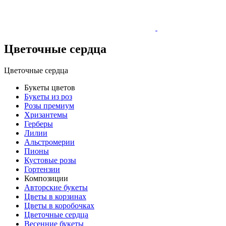
Цветочные сердца
Цветочные сердца
Букеты цветов
Букеты из роз
Розы премиум
Хризантемы
Герберы
Лилии
Альстромерии
Пионы
Кустовые розы
Гортензии
Композиции
Авторские букеты
Цветы в корзинах
Цветы в коробочках
Цветочные сердца
Весенние букеты