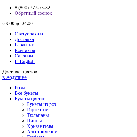
8 (800) 777-53-82
Обратный звонок
с 9:00 до 24:00
Статус заказа
Доставка
Гарантии
Контакты
Салонам
In English
Доставка цветов
в Абдулине
Розы
Все букеты
Букеты цветов
Букеты из роз
Гортензии
Тюльпаны
Пионы
Хризантемы
Альстромерии