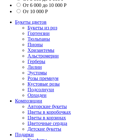
От 6 000 до 10 000 Р
От 10 000 Р
Букеты цветов
Букеты из роз
Гортензии
Тюльпаны
Пионы
Хризантемы
Альстромерии
Герберы
Лилии
Эустомы
Розы премиум
Кустовые розы
Подсолнухи
Орхидеи
Композиции
Авторские букеты
Цветы в коробочках
Цветы в корзинах
Цветочные сердца
Детские букеты
Подарки