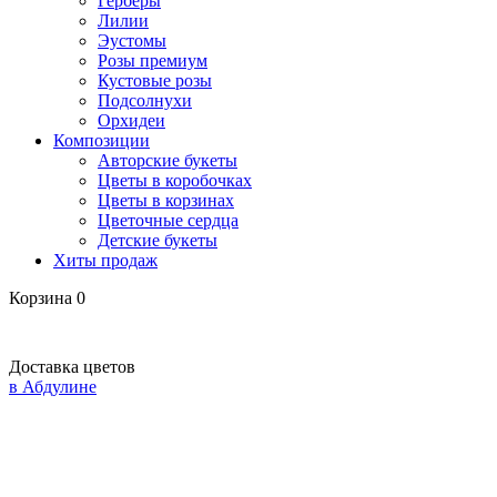
Герберы
Лилии
Эустомы
Розы премиум
Кустовые розы
Подсолнухи
Орхидеи
Композиции
Авторские букеты
Цветы в коробочках
Цветы в корзинах
Цветочные сердца
Детские букеты
Хиты продаж
Корзина
0
Доставка цветов
в Абдулине