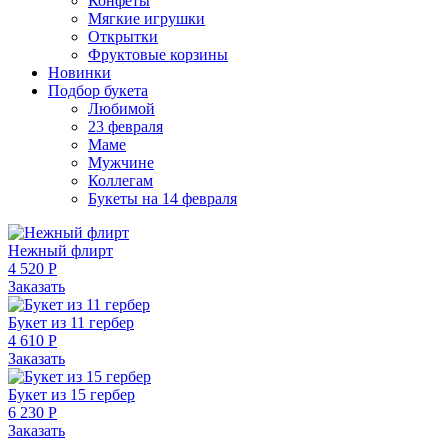
Конфеты
Мягкие игрушки
Открытки
Фруктовые корзины
Новинки
Подбор букета
Любимой
23 февраля
Маме
Мужчине
Коллегам
Букеты на 14 февраля
Нежный флирт
4 520 Р
Заказать
Букет из 11 гербер
4 610 Р
Заказать
Букет из 15 гербер
6 230 Р
Заказать