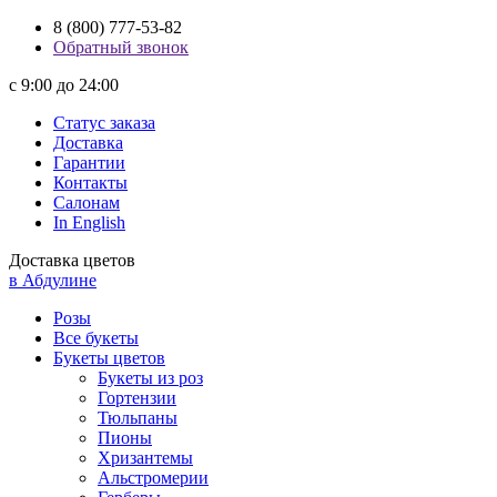
8 (800) 777-53-82
Обратный звонок
с 9:00 до 24:00
Статус заказа
Доставка
Гарантии
Контакты
Салонам
In English
Доставка цветов
в Абдулине
Розы
Все букеты
Букеты цветов
Букеты из роз
Гортензии
Тюльпаны
Пионы
Хризантемы
Альстромерии