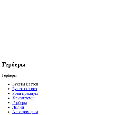
Герберы
Герберы
Букеты цветов
Букеты из роз
Розы премиум
Хризантемы
Герберы
Лилии
Альстромерии