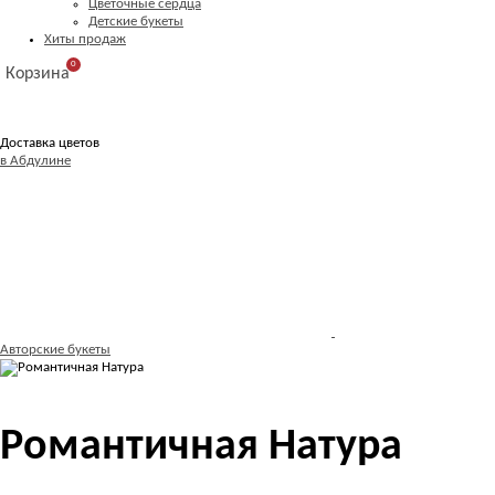
Цветочные сердца
Детские букеты
Хиты продаж
0
Корзина
Доставка цветов
в Абдулине
Авторские букеты
Романтичная Натура