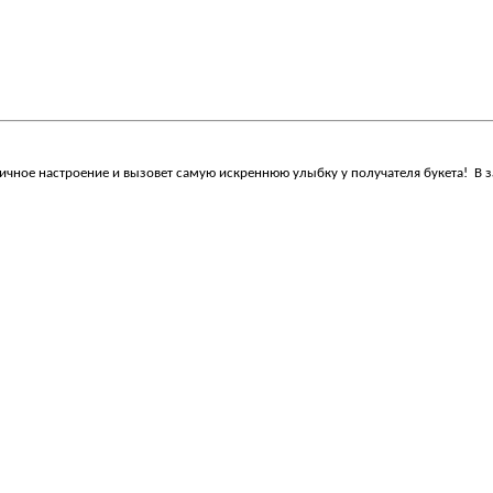
тичное настроение и вызовет самую искреннюю улыбку у получателя букета! В з