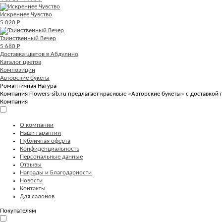
Искреннее Чувство
5 020 Р
Таинственный Вечер
5 680 Р
Доставка цветов в Абдулино
Каталог цветов
Композиции
Авторские букеты
Романтичная Натура
Компания Flowers-sib.ru предлагает красивые «Авторские букеты» с доставкой 
Компания
О компании
Наши гарантии
Публичная оферта
Конфиденциальность
Персональные данные
Отзывы
Награды и Благодарности
Новости
Контакты
Для салонов
Покупателям