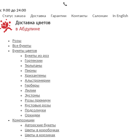
с 9:00 до 24:00
Статус заказа
Доставка
Гарантии
Контакты
Салонам
In English
Доставка цветов
в Абдулине
Розы
Все букеты
Букеты цветов
Букеты из роз
Гортензии
Тюльпаны
Пионы
Хризантемы
Альстромерии
Герберы
Лилии
Эустомы
Розы премиум
Кустовые розы
Подсолнухи
Орхидеи
Композиции
Авторские букеты
Цветы в коробочках
Цветы в корзинах