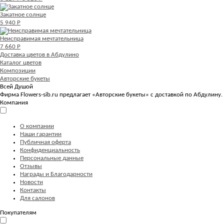
Закатное солнце
5 940 Р
Неисправимая мечтательница
7 660 Р
Доставка цветов в Абдулино
Каталог цветов
Композиции
Авторские букеты
Всей Душой
Фирма Flowers-sib.ru предлагает «Авторские букеты» с доставкой по Абдулину.
Компания
О компании
Наши гарантии
Публичная оферта
Конфиденциальность
Персональные данные
Отзывы
Награды и Благодарности
Новости
Контакты
Для салонов
Покупателям