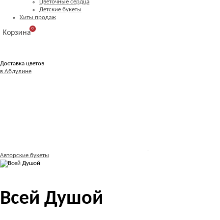
Цветочные сердца
Детские букеты
Хиты продаж
0
Корзина
Доставка цветов
в Абдулине
Авторские букеты
Всей Душой