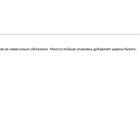
лав ее невесомым облачком. Многослойная упаковка добавляет шарма букету,