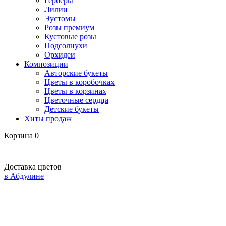
Герберы
Лилии
Эустомы
Розы премиум
Кустовые розы
Подсолнухи
Орхидеи
Композиции
Авторские букеты
Цветы в коробочках
Цветы в корзинах
Цветочные сердца
Детские букеты
Хиты продаж
Корзина
0
Доставка цветов
в Абдулине