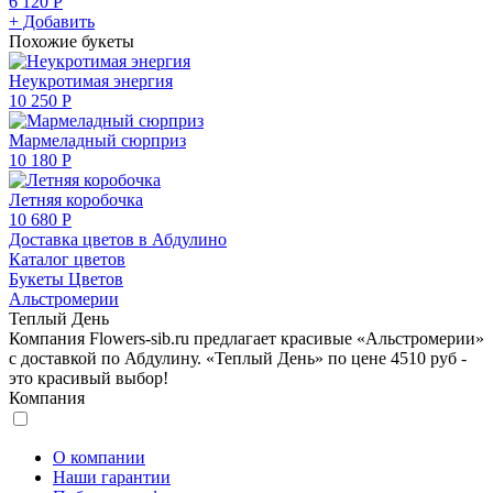
6 120 Р
+ Добавить
Похожие букеты
Неукротимая энергия
10 250 Р
Мармеладный сюрприз
10 180 Р
Летняя коробочка
10 680 Р
Доставка цветов в Абдулино
Каталог цветов
Букеты Цветов
Альстромерии
Теплый День
Компания Flowers-sib.ru предлагает красивые «Альстромерии»
с доставкой по Абдулину. «Теплый День» по цене 4510 руб -
это красивый выбор!
Компания
О компании
Наши гарантии