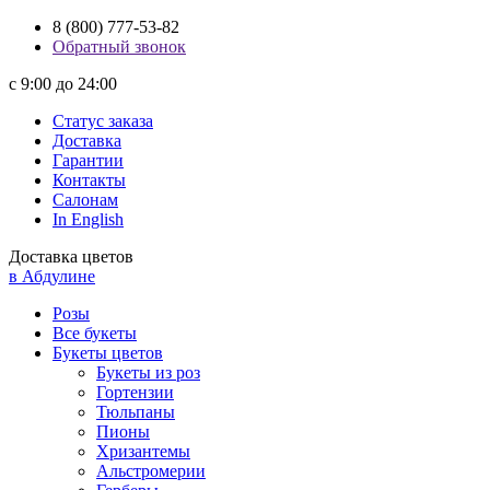
8 (800) 777-53-82
Обратный звонок
с 9:00 до 24:00
Статус заказа
Доставка
Гарантии
Контакты
Салонам
In English
Доставка цветов
в Абдулине
Розы
Все букеты
Букеты цветов
Букеты из роз
Гортензии
Тюльпаны
Пионы
Хризантемы
Альстромерии