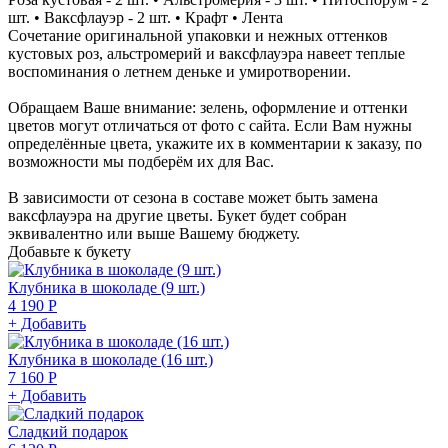
шт. • Ваксфлауэр - 2 шт. • Крафт • Лента
Сочетание оригинальной упаковки и нежных оттенков
кустовых роз, альстромерий и ваксфлауэра навеет теплые
воспоминания о летнем деньке и умиротворении.
Обращаем Ваше внимание: зелень, оформление и оттенки
цветов могут отличаться от фото с сайта. Если Вам нужны
определённые цвета, укажите их в комментарии к заказу, по
возможности мы подберём их для Вас.
В зависимости от сезона в составе может быть замена
ваксфлауэра на другие цветы. Букет будет собран
эквивалентно или выше Вашему бюджету.
Добавьте к букету
Клубника в шоколаде (9 шт.)
4 190 Р
+ Добавить
Клубника в шоколаде (16 шт.)
7 160 Р
+ Добавить
Сладкий подарок