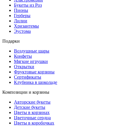
Букеты из Роз
Пионы
Герберы
Лилии
Хризантемы
Эустома
Подарки
Воздушные шары
Конфеты
Мягкие игрушки
Открытки
Фруктовые корзины
Сертификаты
Клубника в шоколаде
Композиции и корзины
Авторские букеты
Детские букеты
Цветы в корзинах
Цветочные сердца
Цветы в коробочках