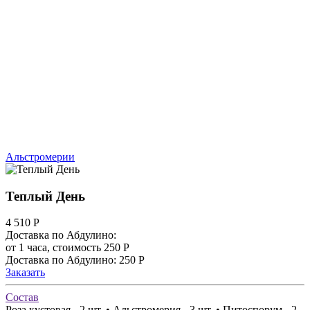
Альстромерии
Теплый День
4 510
Р
Доставка по Абдулино:
от 1 часа, стоимость 250 Р
Доставка по Абдулино: 250 Р
Заказать
Состав
Роза кустовая - 2 шт. • Альстромерия - 3 шт. • Питоспорум - 2