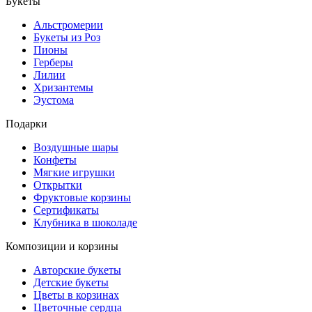
Букеты
Альстромерии
Букеты из Роз
Пионы
Герберы
Лилии
Хризантемы
Эустома
Подарки
Воздушные шары
Конфеты
Мягкие игрушки
Открытки
Фруктовые корзины
Сертификаты
Клубника в шоколаде
Композиции и корзины
Авторские букеты
Детские букеты
Цветы в корзинах
Цветочные сердца