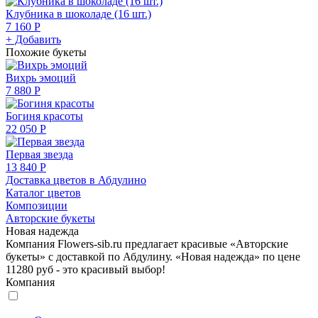
Клубника в шоколаде (16 шт.)
7 160 Р
+ Добавить
Похожие букеты
Вихрь эмоций
7 880 Р
Богиня красоты
22 050 Р
Первая звезда
13 840 Р
Доставка цветов в Абдулино
Каталог цветов
Композиции
Авторские букеты
Новая надежда
Компания Flowers-sib.ru предлагает красивые «Авторские
букеты» с доставкой по Абдулину. «Новая надежда» по цене
11280 руб - это красивый выбор!
Компания