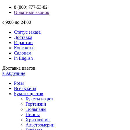
8 (800) 777-53-82
Обратный звонок
с 9:00 до 24:00
Статус заказа
Доставка
Гарантии
Контакты
Салонам
In English
Доставка цветов
в Абдулине
Розы
Все букеты
Букеты цветов
Букеты из роз
Гортензии
Тюльпаны
Пионы
Хризантемы
Альстромерии