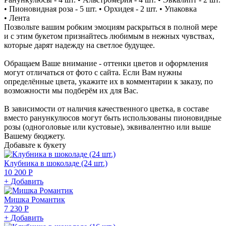
• Пионовидная роза - 5 шт. • Орхидея - 2 шт. • Упаковка
• Лента
Позвольте вашим робким эмоциям раскрыться в полной мере
и с этим букетом признайтесь любимым в нежных чувствах,
которые дарят надежду на светлое будущее.
Обращаем Ваше внимание - оттенки цветов и оформления
могут отличаться от фото с сайта. Если Вам нужны
определённые цвета, укажите их в комментарии к заказу, по
возможности мы подберём их для Вас.
В зависимости от наличия качественного цветка, в составе
вместо ранункулюсов могут быть использованы пионовидные
розы (одноголовые или кустовые), эквивалентно или выше
Вашему бюджету.
Добавьте к букету
Клубника в шоколаде (24 шт.)
10 200 Р
+ Добавить
Мишка Романтик
7 230 Р
+ Добавить