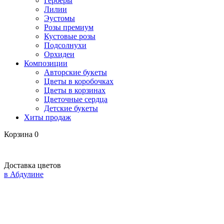
Герберы
Лилии
Эустомы
Розы премиум
Кустовые розы
Подсолнухи
Орхидеи
Композиции
Авторские букеты
Цветы в коробочках
Цветы в корзинах
Цветочные сердца
Детские букеты
Хиты продаж
Корзина
0
Доставка цветов
в Абдулине