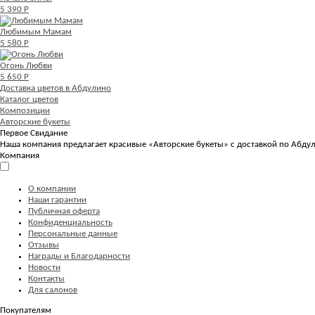
5 390 Р
Любимым Мамам
5 580 Р
Огонь Любви
5 650 Р
Доставка цветов в Абдулино
Каталог цветов
Композиции
Авторские букеты
Первое Свидание
Наша компания предлагает красивые «Авторские букеты» с доставкой по Абдул
Компания
О компании
Наши гарантии
Публичная оферта
Конфиденциальность
Персональные данные
Отзывы
Награды и Благодарности
Новости
Контакты
Для салонов
Покупателям